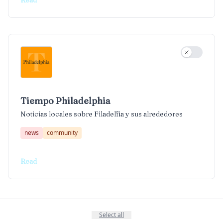
Read
Use settin
Tiempo Philadelphia
Noticias locales sobre Filadelfia y sus alrededores
news
community
Read
Select all