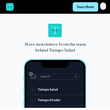
Suscríbete
More newsletters from the team
behind
Tiempo Salud
6
Search
Tiempo Salud
Tiempo DCoder