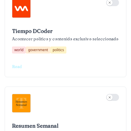
Use settin
Tiempo DCoder
Acontecer político y contenido exclusivo seleccionado
world
government
politics
Read
Use settin
Resumen Semanal